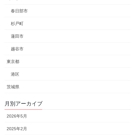
春日部市
杉戸町
蓮田市
越谷市
東京都
港区
茨城県
月別アーカイブ
2026年5月
2025年2月