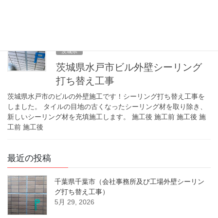
ートを貼り付けて雨水の浸入を防ぐ、防水工法です。広い面積を
一度に施工でき、工期を短く抑えたい時に適して […]
5月 29, 2026
茨城県
茨城県水戸市ビル外壁シーリング
打ち替え工事
茨城県水戸市のビルの外壁施工です！シーリング打ち替え工事を
しました。 タイルの目地の古くなったシーリング材を取り除き、
新しいシーリング材を充填施工します。 施工後 施工前 施工後 施
工前 施工後
最近の投稿
千葉県千葉市（会社事務所及び工場外壁シーリン
グ打ち替え工事）
5月 29, 2026