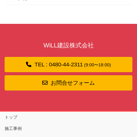
WiLL建設株式会社
TEL : 0480-44-2311
(9:00〜18:00)
お問合せフォーム
トップ
施工事例