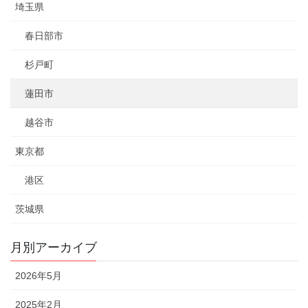
埼玉県
春日部市
杉戸町
蓮田市
越谷市
東京都
港区
茨城県
月別アーカイブ
2026年5月
2025年2月